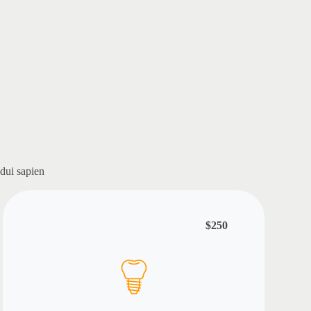
 dui sapien
$250