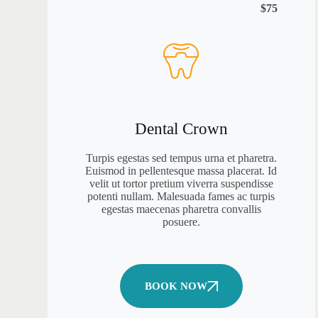
$75
Dental Crown
Turpis egestas sed tempus urna et pharetra.
Euismod in pellentesque massa placerat. Id
velit ut tortor pretium viverra suspendisse
potenti nullam. Malesuada fames ac turpis
egestas maecenas pharetra convallis
posuere.
BOOK NOW