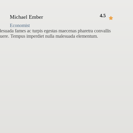
4.5
Michael Ember
Economist
esuada fames ac turpis egestas maecenas pharetra convallis
uere. Tempus imperdiet nulla malesuada elementum.