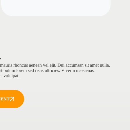
y
mauris rhoncus aenean vel elit. Dui accumsan sit amet nulla.
tibulum lorem sed risus ultricies. Viverra maecenas
is volutpat.
MENT