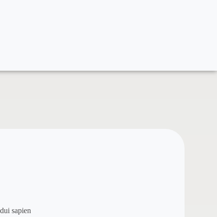
 dui sapien