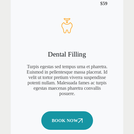
$59
Dental Filling
Turpis egestas sed tempus urna et pharetra.
Euismod in pellentesque massa placerat. Id
velit ut tortor pretium viverra suspendisse
potenti nullam. Malesuada fames ac turpis
egestas maecenas pharetra convallis
posuere.
BOOK NOW