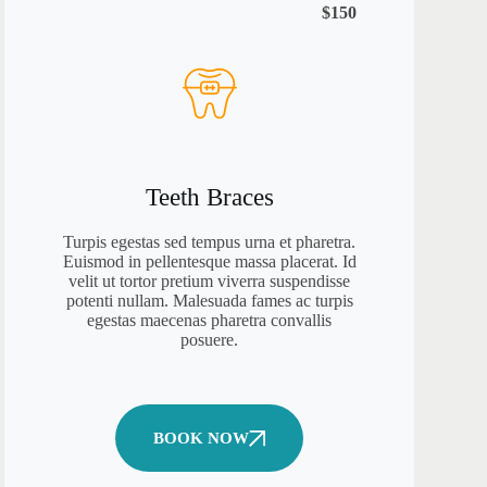
$150
Teeth Braces
Turpis egestas sed tempus urna et pharetra.
Euismod in pellentesque massa placerat. Id
velit ut tortor pretium viverra suspendisse
potenti nullam. Malesuada fames ac turpis
egestas maecenas pharetra convallis
posuere.
BOOK NOW