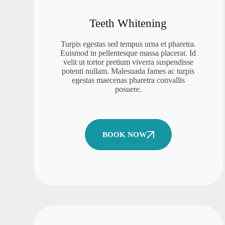
Teeth Whitening
Turpis egestas sed tempus urna et pharetra.
Euismod in pellentesque massa placerat. Id
velit ut tortor pretium viverra suspendisse
potenti nullam. Malesuada fames ac turpis
egestas maecenas pharetra convallis
posuere.
BOOK NOW