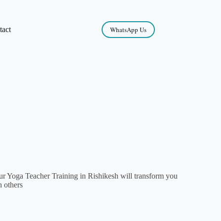
tact
WhatsApp Us
r Yoga Teacher Training in Rishikesh will transform you
h others