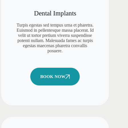
Dental Implants
Turpis egestas sed tempus urna et pharetra.
Euismod in pellentesque massa placerat. Id
velit ut tortor pretium viverra suspendisse
potenti nullam. Malesuada fames ac turpis
egestas maecenas pharetra convallis
posuere.
BOOK NOW