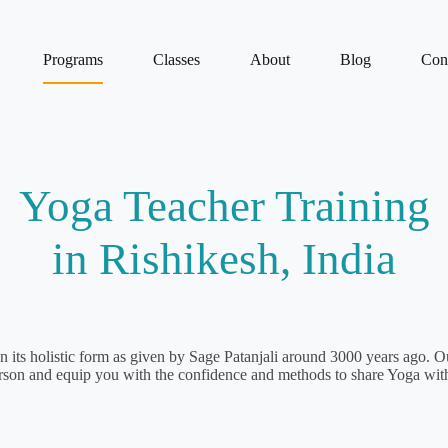
Programs
Classes
About
Blog
Con
Yoga Teacher Training
in Rishikesh, India
n its holistic form as given by Sage Patanjali around 3000 years ago.
Ou
rson and equip you with the confidence and methods to share Yoga wit