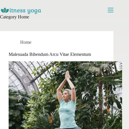
Skip
to
content
Category
Home
Home
Malesuada Bibendum Arcu Vitae Elementum