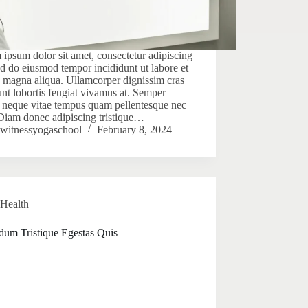
ipsum dolor sit amet, consectetur adipiscing
sed do eiusmod tempor incididunt ut labore et
 magna aliqua. Ullamcorper dignissim cras
unt lobortis feugiat vivamus at. Semper
r neque vitae tempus quam pellentesque nec
Diam donec adipiscing tristique…
witnessyogaschool
February 8, 2024
Health
dum Tristique Egestas Quis