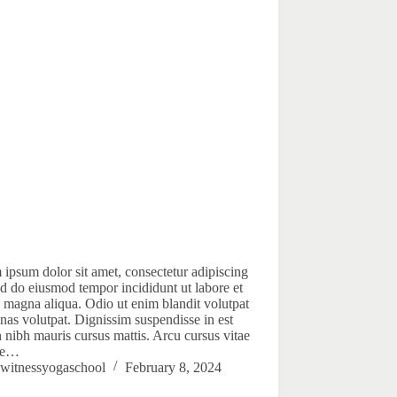
ipsum dolor sit amet, consectetur adipiscing
sed do eiusmod tempor incididunt ut labore et
 magna aliqua. Odio ut enim blandit volutpat
as volutpat. Dignissim suspendisse in est
n nibh mauris cursus mattis. Arcu cursus vitae
ue…
witnessyogaschool
February 8, 2024