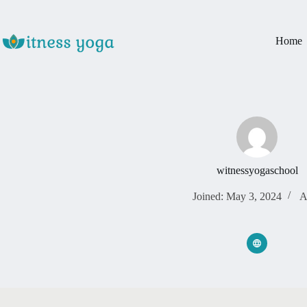
Skip
to
content
Home
witnessyogaschool
Joined: May 3, 2024
A