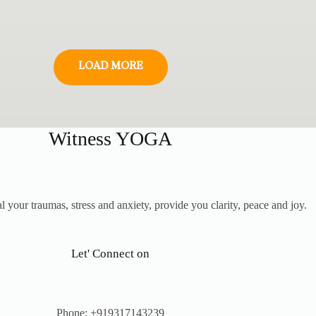
LOAD MORE
Witness YOGA
our traumas, stress and anxiety, provide you clarity, peace and joy.
Let' Connect on
Phone: +919317143239