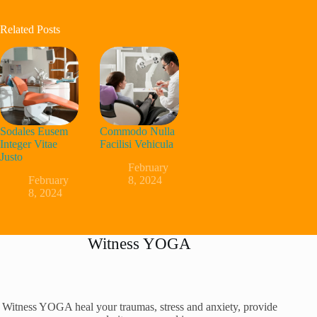
Related Posts
Sodales Eusem
Commodo Nulla
Integer Vitae
Facilisi Vehicula
Justo
February
February
8, 2024
8, 2024
Witness YOGA
Witness YOGA heal your traumas, stress and anxiety, provide