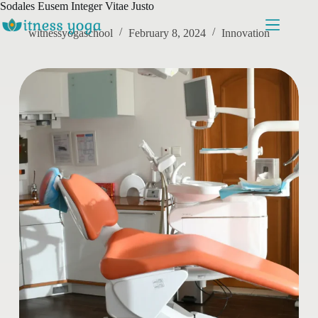
Skip
Sodales Eusem Integer Vitae Justo
to
content
witnessyogaschool
February 8, 2024
Innovation